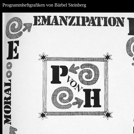
Programmheftgrafiken von Bärbel Steinberg