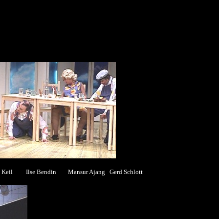
a Keil Ilse Bendin Mansur Ajang Gerd Schlott